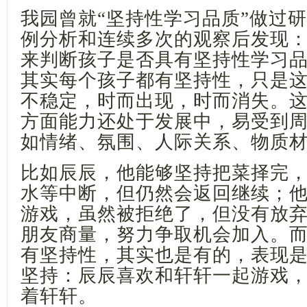
我园曾就
“坚持性学习品质”做过
例分析和连续多次的观察后发现
来判断孩子是否具有坚持性学习
其实每个孩子都有坚持性，只是
不稳定，时而出现，时而消失。
方面能力还处于发展中，易受到
如情绪、氛围、人际关系、物质
比如辰辰，他能够坚持把菜择完
水等中断，但仍然会返回继续；
游戏，虽然被拒绝了，但没有放
朋友商量，努力争取机会加入。
有坚持性，其实也是有的，表现
坚持：辰辰喜欢和轩轩一起游戏
着轩轩。