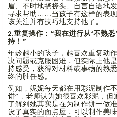
眉、不时地挠挠头、自言自语地
寻求帮助……当孩子有这样的表
该关注并有技巧地支持他了。
重复操作：“我在进行从‘不熟悉’
2.
持！”
年龄越小的孩子，越喜欢重复动
决问题或克服困难，但实际上他
持感受，获得对材料或事物的熟
终的胜任感。
例如，妮妮每天都在用彩泥制作
饼”，老师认为她很喜欢彩泥，但
了解到她其实是在为制作饼干做
设了真实的面点屋，可以制作美