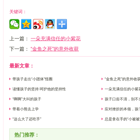
关键词：
上一篇：
一朵充满信任的小紫花
下一篇：
“金鱼之死”的意外收获
最新文章：
带孩子走出“小团体”怪圈
“金鱼之死”的意外收
读懂孩子的坚持 呵护他的坚持性
一朵充满信任的小紫
“啊啊”大叫的孩子
孩子口齿不清，别不
带着小熊去上学
应对挫折的本领，孩
“这么大了还吃手”
总是拿在手的“小被被
热门推荐：