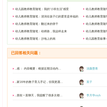
幼儿园教师教育随笔：我的“小班生活”感受
幼儿教师教育随
幼儿教师教育随笔：浸润在孩子们的爱里是幸福的
幼儿教师教育随
幼儿教师教育随笔：翻过来的饼干
幼儿教师教育随
幼儿教师教育随笔：幼师路，我这样走来
幼儿教师教育随
幼儿教师教育随笔：沙地上的画
幼儿园教育叙事
已回答相关问题：
...感 ： 内容概要：根据近期活动内容
淡颜墨青
及主题活动安排...
...家16年的教子育儿手记，但我更愿意
英子
把它当作是一本...
...朋友一直聊天，我提醒了很多次都没
李月华cnyh
有用，所以我批...