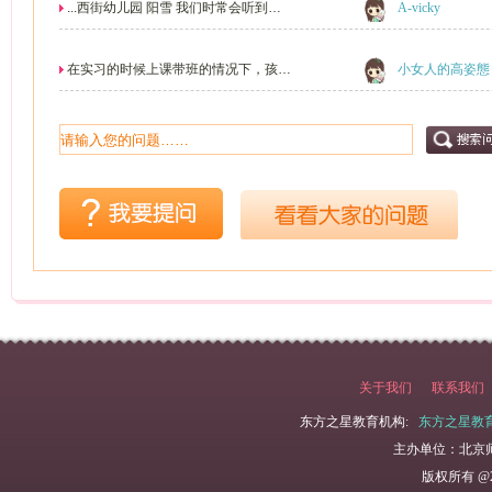
...西街幼儿园 阳雪 我们时常会听到这
A-vicky
么一句...
在实习的时候上课带班的情况下，孩子
小女人的高姿態
不听话，骂孩子这...
关于我们
联系我们
东方之星教育机构:
东方之星教
主办单位：北京
版权所有 @2