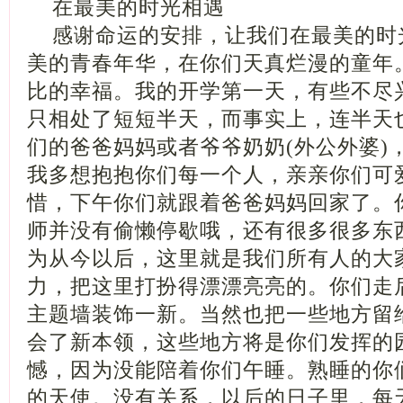
在最美的时光相遇
感谢命运的安排，让我们在最美的时
美的青春年华，在你们天真烂漫的童年
比的幸福。我的开学第一天，有些不尽
只相处了短短半天，而事实上，连半天
们的爸爸妈妈或者爷爷奶奶(外公外婆)
我多想抱抱你们每一个人，亲亲你们可
惜，下午你们就跟着爸爸妈妈回家了。
师并没有偷懒停歇哦，还有很多很多东
为从今以后，这里就是我们所有人的大
力，把这里打扮得漂漂亮亮的。你们走
主题墙装饰一新。当然也把一些地方留
会了新本领，这些地方将是你们发挥的
憾，因为没能陪着你们午睡。熟睡的你
的天使。没有关系，以后的日子里，每