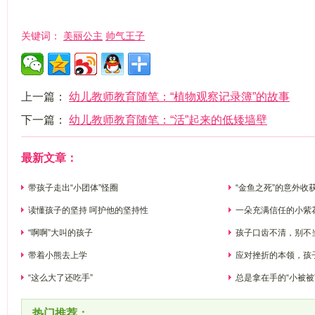
美丽公主
帅气王子
关键词：
上一篇：
幼儿教师教育随笔：“植物观察记录簿”的故事
下一篇：
幼儿教师教育随笔：“活”起来的低矮墙壁
最新文章：
带孩子走出“小团体”怪圈
“金鱼之死”的意外收
读懂孩子的坚持 呵护他的坚持性
一朵充满信任的小紫
“啊啊”大叫的孩子
孩子口齿不清，别不
带着小熊去上学
应对挫折的本领，孩
“这么大了还吃手”
总是拿在手的“小被被
热门推荐：