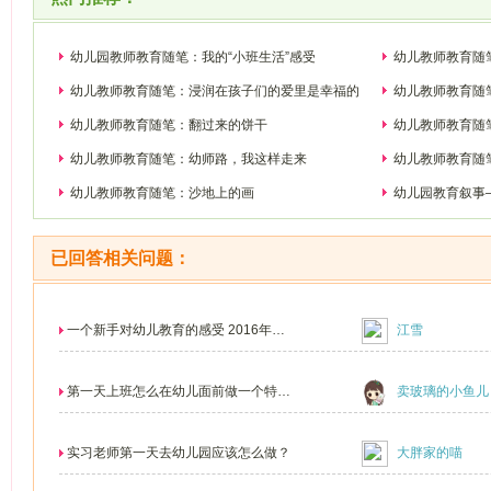
幼儿园教师教育随笔：我的“小班生活”感受
幼儿教师教育随
幼儿教师教育随笔：浸润在孩子们的爱里是幸福的
幼儿教师教育随
幼儿教师教育随笔：翻过来的饼干
幼儿教师教育随
幼儿教师教育随笔：幼师路，我这样走来
幼儿教师教育随
幼儿教师教育随笔：沙地上的画
幼儿园教育叙事
已回答相关问题：
一个新手对幼儿教育的感受 2016年我
江雪
走上了幼儿教育行...
第一天上班怎么在幼儿面前做一个特别
卖玻璃的小鱼儿
一点的自我介绍？...
实习老师第一天去幼儿园应该怎么做？
大胖家的喵