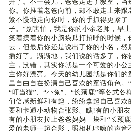
开了。不一会儿，爸爸走进了教室，当
你。你推着老爸向前，却不敢走上来跟
紧不慢地走向你时，你的手抓得更紧了
子。“别害怕，我是你的小余老师，早上
笑着摸着你的小脑袋瓜打招呼的时候，
去，但最后你还是说出了你的小名，然
插好了。渐渐地，我们说的话多了，你
主，没错，其实你就是一个可爱的小公
主你好漂亮。今天的幼儿园就是你们的
里自由自在扮演自己喜欢的童话角色。“
“叮当猫”、“小兔”、“长颈鹿”等各式
们倍感新鲜和有趣，纷纷拿起自己喜欢
要和卡通小动物合张影。瞧!有的小朋友
有的小朋友拉上爸爸妈妈一块和“长颈鹿
爱的老师一起合影，照相机咔嚓的声音