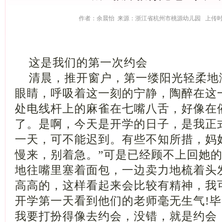
作者：余晨怡 来源：浙江省杭州市桃源幼儿园 上传时间：2
这是我们的第一次约会
清晨，推开窗户，第一缕阳光轻柔地
眼睛，呼吸着这一刻的宁静，陶醉在这
处电线杆上的麻雀在七嘴八舌，好像在
了。是啊，今天是开学的日子，是我正
一天，可不能迟到。有些不知所措，妈
慢来，别着急。”可是已经顾不上回她
地往嘴里塞着面包，一边卖力地梳着头
高高的，这样看起来会比较有精神，我
开学第一天看到他们的老师毫无生气!
我要打扮得像去约会，没错，就是约会