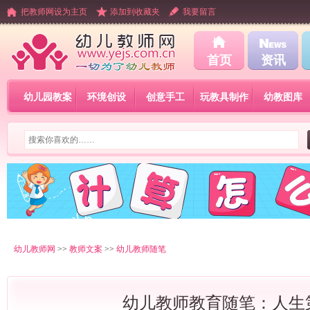
把教师网设为主页
添加到收藏夹
我要留言
首页
资讯
幼儿园教案
环境创设
创意手工
玩教具制作
幼教图库
幼儿教师网
>>
教师文案
>>
幼儿教师随笔
幼儿教师教育随笔：人生