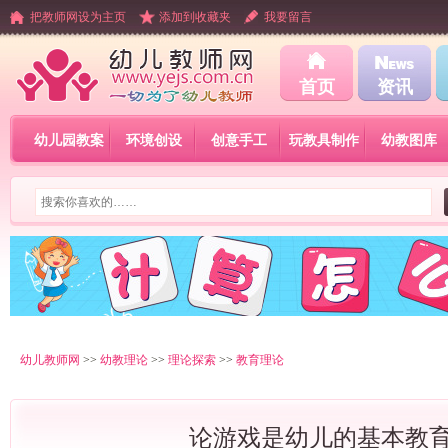
把教师网设为主页
添加到收藏夹
我要留言
首页
资讯
幼儿园教案
环境创设
创意手工
玩教具制作
幼教图库
幼儿教师网
>>
幼教理论
>>
理论探索
>>
教育理论
论游戏是幼儿的基本教