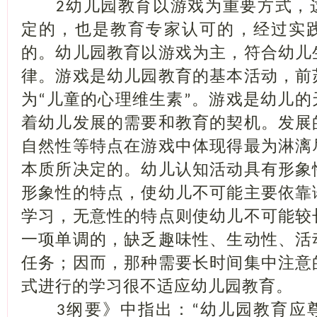
幼儿园教育以游戏为重要方式，
2
定的，也是教育专家认可的，经过实
的。幼儿园教育以游戏为主，符合幼儿
律。游戏是幼儿园教育的基本活动，前
为
儿童的心理维生素
。游戏是幼儿的
“
”
着幼儿发展的需要和教育的契机。发展
自然性等特点在游戏中体现得最为淋漓
本质所决定的。幼儿认知活动具有形象
形象性的特点，使幼儿不可能主要依靠
学习，无意性的特点则使幼儿不可能较
一项单调的，缺乏趣味性、生动性、活
任务；因而，那种需要长时间集中注意
式进行的学习很不适应幼儿园教育。
纲要》中指出：
幼儿园教育应
3
“