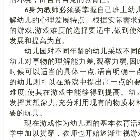
身为教师必须要掌握自己班上幼
6
解幼儿的心理发展特点。根据实际需求
的游戏
游戏难度的选择要适中
做到使
,
,
发展和提高为宜。
幼儿园对不同年龄的幼儿采取不同
幼儿对事物的理解能力差
观察力弱
因
,
,
时候可以适当的具体一点
语言明确一
,
的幼儿则可以在游戏中提出高一点的
难度
使其在游戏中能够得到提高。幼
,
发挥其想象力
充分利用现有的物质材
,
要的玩具。
现在游戏作为幼儿园的基本教育活
学中加以贯穿，教师也开始逐渐重视游