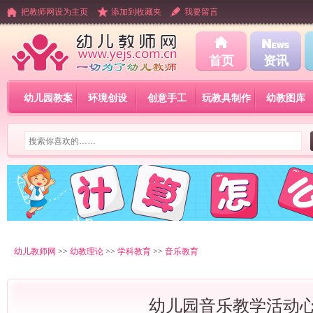
把教师网设为主页
添加到收藏夹
我要留言
首页
资讯
幼儿园教案
环境创设
创意手工
玩教具制作
幼教图库
幼儿教师网
>>
幼教理论
>>
学科教育
>>
音乐教育
幼儿园音乐教学活动