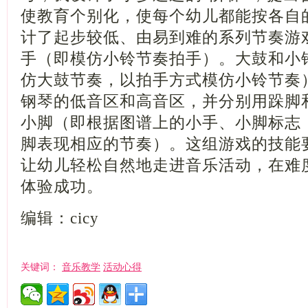
使教育个别化，使每个幼儿都能按各自
计了起步较低、由易到难的系列节奏游
手（即模仿小铃节奏拍手）。大鼓和小
仿大鼓节奏，以拍手方式模仿小铃节奏
钢琴的低音区和高音区，并分别用跺脚
小脚（即根据图谱上的小手、小脚标志
脚表现相应的节奏）。这组游戏的技能
让幼儿轻松自然地走进音乐活动，在难
体验成功。
编辑：cicy
音乐教学
活动心得
关键词：