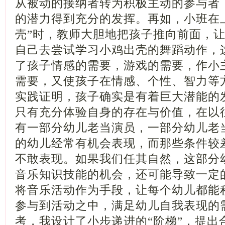
从被动的接纳者转为积极主动的参与者
的潜力得到充分的发挥。再如，小班在
壳”时，教师大胆地把孩子推向前面，
自己去尝试学习小鸡出壳的舞蹈动作，
了孩子情感的需要，游戏的需要，作小
需要，又使孩子在情感、个性、智力等
实践证明，孩子确实是有着巨大潜能的
只有充分体验自身的存在与价值，在以
有一部分幼儿老当演员，一部分幼儿老
的幼儿经常有机会表现，而那些条件较
不敢表现。如果我们任其自然，这部分
音乐知识技能的机会，还可能导致一定
将音乐活动作为手段，让每个幼儿都能
参与到活动之中，满足幼儿自我表现的
考，我设计了小步递进的“阶梯”，提出