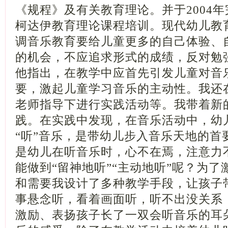
《规程》及有关教育理论。并于2004
柯达伊教育理论课程培训。现代幼儿教
调音乐教育要给儿童更多的自己体验、
的机会，不应追求形式的成绩，反对勉
他指出，在教学中应首先引发儿童对音
要，激起儿童学习音乐的主动性。我还
老师指导下进行实践活动等。我带着新
践。在实践中发现，在音乐活动中，幼
“听”音乐，是带幼儿步入音乐天地的首
是幼儿在听音乐时，心不在焉，注意力
能做到“留神地听”“主动地听”呢？为了
和需要我设计了多种教学手段，让孩子
事悬念听，看着画面听，听不出没关系
激励、表扬孩子长了一双会听音乐的耳