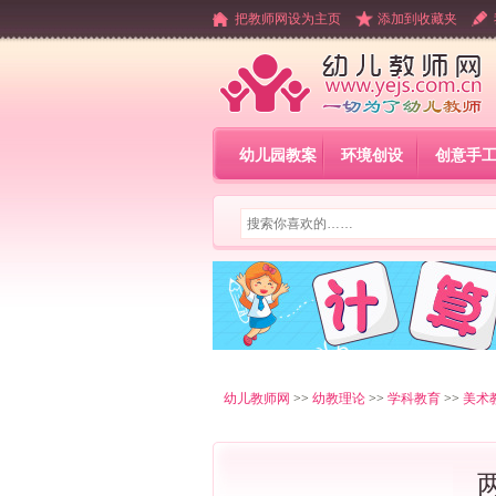
把教师网设为主页
添加到收藏夹
幼儿园教案
环境创设
创意手
幼儿教师网
>>
幼教理论
>>
学科教育
>>
美术