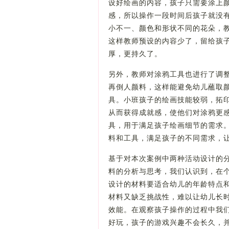
设好绘画的内容，孩子只需要涂上颜
感，所以操作一段时间后孩子就没
小不一、颜色和形状不同的花朵，
这样教师预设的内容少了，留给孩
厚，更持久了。
另外，教师对涂鸦工具也进行了调整
再倒人颜料，这样能避免幼儿蘸取
具。小班孩子的绘画技能较弱，拓
从而获得成就感，使他们对涂鸦更
具，用于满足孩子绘画细节的需求
料和工具，满足孩子的不同需求
基于对本次案例中两种活动设计的
料的分析与思考，我们认识到，在
设计的材料要适合幼儿的年龄特点
材料又缺乏挑战性，难以让幼儿长
效能。在观察孩子操作的过程中我
好玩，孩子的游戏兴趣不会长久，