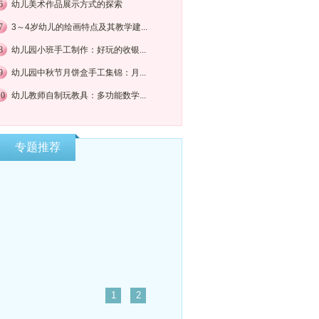
6
幼儿美术作品展示方式的探索
7
3～4岁幼儿的绘画特点及其教学建...
8
幼儿园小班手工制作：好玩的收银...
9
幼儿园中秋节月饼盒手工集锦：月...
10
幼儿教师自制玩教具：多功能数学...
专题推荐
1
2