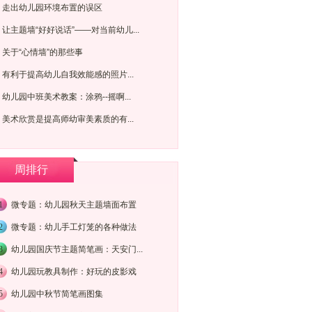
走出幼儿园环境布置的误区
让主题墙“好好说话”——对当前幼儿...
关于“心情墙”的那些事
有利于提高幼儿自我效能感的照片...
幼儿园中班美术教案：涂鸦--摇啊...
美术欣赏是提高师幼审美素质的有...
周排行
1
微专题：幼儿园秋天主题墙面布置
2
微专题：幼儿手工灯笼的各种做法
3
幼儿园国庆节主题简笔画：天安门...
4
幼儿园玩教具制作：好玩的皮影戏
5
幼儿园中秋节简笔画图集