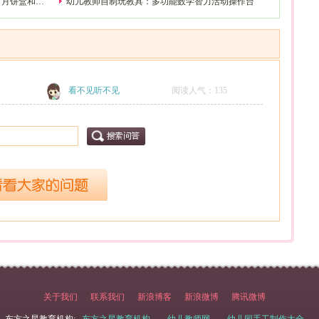
、月饼盒和小
幼儿教师自制玩教具：多功能数学智力活动操作台
看不见听不见
阅读人气：
135
关于我们
联系我们
新浪博客
新浪微博
腾讯微博