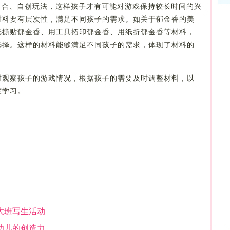
组合、自创玩法，这样孩子才有可能对游戏保持较长时间的兴
材料要有层次性，满足不同孩子的需求。如关于郁金香的美
纸撕贴郁金香、用工具拓印郁金香、用纸折郁金香等材料，
选择。这样的材料能够满足不同孩子的需求，体现了材料的
时观察孩子的游戏情况，根据孩子的需要及时调整材料，以
度学习。
大班写生活动
幼儿的创造力