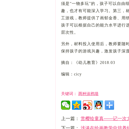
须是“一物多玩”的，孩子可以自由
趣，也才有可能深入学习。第三，
工游戏，教师提供了画郁金香、用
孩子可以根据自己的能力水平进行
层次性。
另外，材料投入使用后，教师要随
保持孩子的游戏兴趣，激发孩子深
摘自：《幼儿教育》2018.03
编辑：cicy
两种涂鸦墙
关键词：
上一篇：
赏樱绘童真——记一次
下一篇：
浅谈在绘画教学中培养