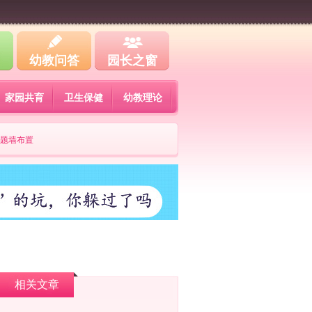
幼教问答
园长之窗
家园共育
卫生保健
幼教理论
题墙布置
相关文章