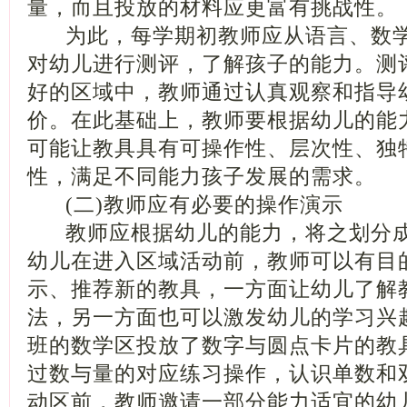
量，而且投放的材料应更富有挑战性。
为此，每学期初教师应从语言、数学
对幼儿进行测评，了解孩子的能力。测
好的区域中，教师通过认真观察和指导
价。在此基础上，教师要根据幼儿的能
可能让教具具有可操作性、层次性、独
性，满足不同能力孩子发展的需求。
(二)教师应有必要的操作演示
教师应根据幼儿的能力，将之划分成
幼儿在进入区域活动前，教师可以有目
示、推荐新的教具，一方面让幼儿了解
法，另一方面也可以激发幼儿的学习兴
班的数学区投放了数字与圆点卡片的教
过数与量的对应练习操作，认识单数和
动区前，教师邀请一部分能力适宜的幼