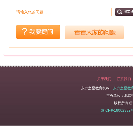
们在评班级主题...
关于我们
联系我们
东方之星教育机构:
东方之星教
主办单位：北京
版权所有 @2
京ICP备18062332