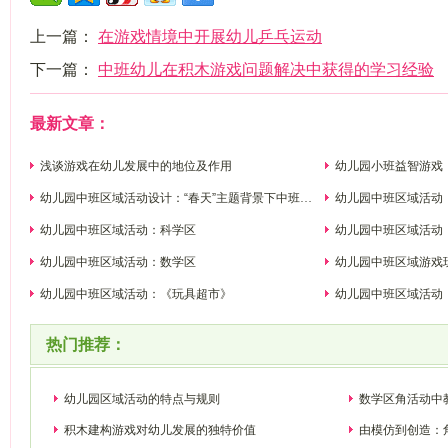
上一篇：
在游戏情境中开展幼儿乒乓运动
下一篇：
中班幼儿在积木游戏问题解决中获得的学习经验
最新文章：
浅谈游戏在幼儿发展中的地位及作用
幼儿园小班益智游戏
幼儿园中班区域活动设计：“春天”主题背景下中班活
幼儿园中班区域活动
动区的创设
幼儿园中班区域活动：科学区
幼儿园中班区域活动：
幼儿园中班区域活动：数学区
幼儿园中班区域游戏
幼儿园中班区域活动：《玩具超市》
幼儿园中班区域活动
热门推荐：
幼儿园区域活动的特点与规则
数学区角活动中
积木建构游戏对幼儿发展的独特价值
由模仿到创造：