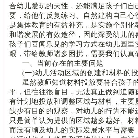
合幼儿爱玩的天性，还能满足孩子们自
要，给他们反复练习、自然建构自己心
是集体教育的有益补充，是实施个别化
和谐发展的有效途径，因此深受幼儿的
孩子们喜闻乐见的学习方式在幼儿园里
艰，带给教师诸多困扰，需要我们认真
一、当前存在的主要问题
(一)幼儿活动区域的创建和材料的投
虽然教师知道材料投放要符合孩子的
平，但往往很盲目，无法真正做到追随
有计划地投放和调整区域与材料，主要
缺少有目的的观察，对幼儿的行为不能
只是简单认为提供的区域越多越好、材
而没有顾及幼儿的实际发展水平与需要