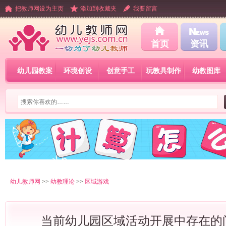
把教师网设为主页
添加到收藏夹
我要留言
首页
资讯
幼儿园教案
环境创设
创意手工
玩教具制作
幼教图库
幼儿教师网
>>
幼教理论
>>
区域游戏
当前幼儿园区域活动开展中存在的