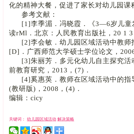
化的精神大餐，促进了家长对幼儿园课
参考文献：
[1]李季湄．冯晓霞．《3—6岁儿童
读rMl．北京：人民教育出版社，20 1 
[2]李会敏．幼儿园区域活动中教师
[D]．广西师范大学硕士学位论文，200
[3]朱丽芳．多元化幼儿自主探究活动
前教育研究，2013，(7)．
[4]奚惠英．教师在区域活动中的指导
(教研版)，2008，(4)．
编辑：cicy
幼儿园区域活动
解决策略
关键词：