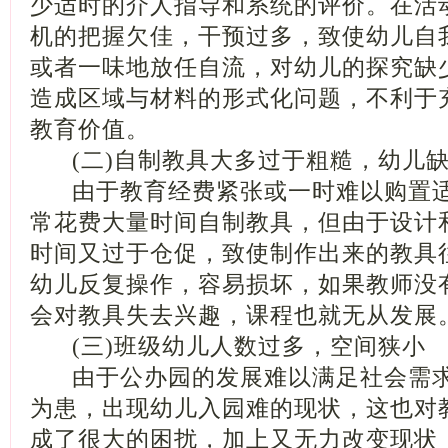
少适时的介人指导和系统的评价。在活
机的把握欠佳，干预过多，致使幼儿自
或者一味地放任自流，对幼儿的探究缺
造成区域与材料的形式化问题，不利于
教育价值。
(二)自制教具大多过于粗糙，幼儿缺
由于教育经费紧张或一时难以购置适
常花费大量时间自制教具，但由于设计
时间又过于仓促，致使制作出来的教具
幼儿反复操作，容易损坏，如果教师没
会对教具失去兴趣，课程也就无从发展
(三)班级幼儿人数过多，空间狭小
由于公办园的发展难以满足社会需求
为患，出现幼儿入园难的现状，这也对
成了很大的困扰，加上又无力改变现状