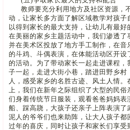
(五)争取家长最大的支持和配合
教师要充分利用地方及社区资源，不
动，让家长多方面了解区域教学对孩子
以得到家长的最大支持，让幼儿有最好的
在美丽的家乡主题活动中，我们渗透了
并在美术区投放了地方手工制作，在音
的斗鸡、斗偶表演，在体能活动区开设
的活动。为了带动家长一起走进课程，
子一起，走进大街小巷，踏进田野乡村
人，感受家乡的名胜古迹、风土人情。
上，我们在新年之际组织了大型的民俗
们身着传统节日服装，观看爸爸妈妈表
船、踩高跷，大孩子还亲子上阵表演了
泥人的爷爷们也来助阵，让大人孩子都
过年的喜庆，同时让孩子和家长们享受