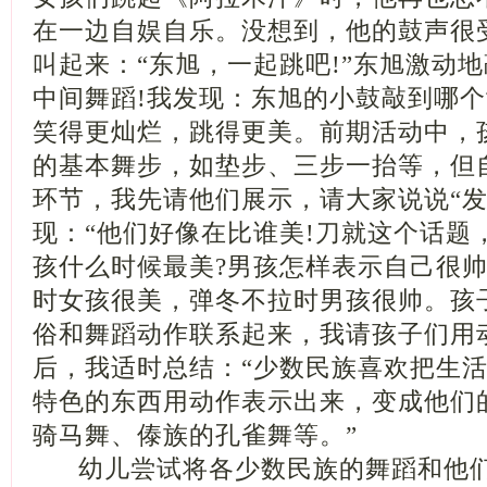
在一边自娱自乐。没想到，他的鼓声很
叫起来：“东旭，一起跳吧!”东旭激动
中间舞蹈!我发现：东旭的小鼓敲到哪
笑得更灿烂，跳得更美。前期活动中，
的基本舞步，如垫步、三步一抬等，但
环节，我先请他们展示，请大家说说“
现：“他们好像在比谁美!刀就这个话题
孩什么时候最美?男孩怎样表示自己很帅
时女孩很美，弹冬不拉时男孩很帅。孩
俗和舞蹈动作联系起来，我请孩子们用
后，我适时总结：“少数民族喜欢把生
特色的东西用动作表示出来，变成他们
骑马舞、傣族的孔雀舞等。”
幼儿尝试将各少数民族的舞蹈和他们