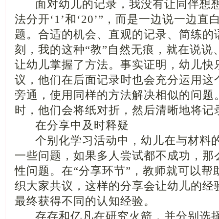
面对幼儿的记录，我没有让同伴想想
法分开‘1’和‘20’”，而是一边说一边
题。合适的机会、直观的记录、简练的
刻，我的这种“教”自然无痕，就在说说
让幼儿掌握了方法。事实证明，幼儿快
议，他们在后面记录时也会充分运用这
旁通，使用同样的方法解决相似的问题
时，他们会将纸对折，然后清晰地将记
在分享中及时释疑
个别化学习活动中，幼儿在与材料的
一些问题，如果多人尝试都不成功，那
性问题。在“分享环节”，教师就可以帮
织大家共议，这样的分享会让幼儿的经
最终获得不同的认知经验。
存存和亿凡在研究火箭，并分别选择