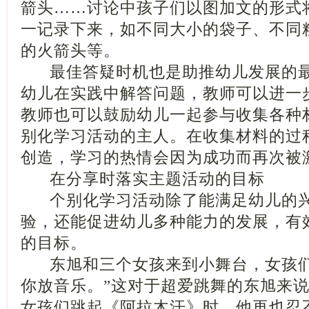
箭头……讨论中孩子们以图加文的形式
一记录下来，如不同大小的袋子、不同
的火箭头等。
最佳答疑时机也是助推幼儿发展的最
幼儿在实践中解答问题，教师可以进一
教师也可以鼓励幼儿一起参与收集各种
别化学习活动的主人。在收集材料的过
创造，学习的热情会因为成功而再次被
在分享时落实主题活动的目标
个别化学习活动除了能满足幼儿的兴
验，还能促进幼儿多种能力的发展，有
的目标。
东旭和三个女孩来到小舞台，女孩们
你放音乐。”这对于超爱跳舞的东旭来
女孩们跳起《阿拉木汗》时，他再也忍