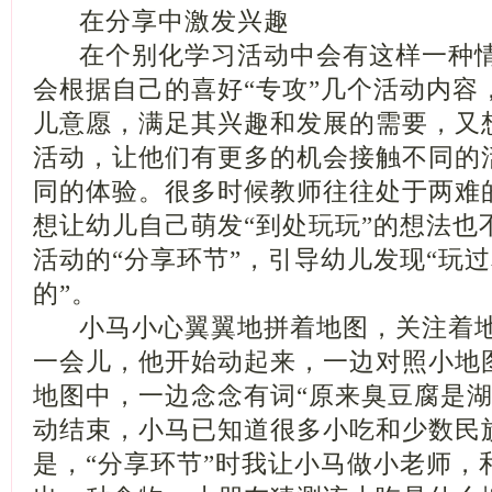
在分享中激发兴趣
在个别化学习活动中会有这样一种情
会根据自己的喜好“专攻”几个活动内容
儿意愿，满足其兴趣和发展的需要，又
活动，让他们有更多的机会接触不同的
同的体验。很多时候教师往往处于两难
想让幼儿自己萌发“到处玩玩”的想法也
活动的“分享环节”，引导幼儿发现“玩
的”。
小马小心翼翼地拼着地图，关注着地
一会儿，他开始动起来，一边对照小地
地图中，一边念念有词“原来臭豆腐是湖
动结束，小马已知道很多小吃和少数民族
是，“分享环节”时我让小马做小老师，