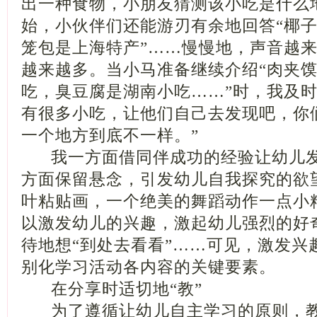
出一种食物，小朋友猜测该小吃是什么
始，小伙伴们还能游刃有余地回答“椰子
笼包是上海特产”……慢慢地，声音越
越来越多。当小马准备继续介绍“肉夹
吃，臭豆腐是湖南小吃……”时，我及时
有很多小吃，让他们自己去发现吧，你
一个地方到底不一样。”
我一方面借同伴成功的经验让幼儿发
方面保留悬念，引发幼儿自我探究的欲
叶粘贴画，一个绝美的舞蹈动作一点小
以激发幼儿的兴趣，激起幼儿强烈的好
待地想“到处去看看”……可见，激发兴
别化学习活动各内容的关键要素。
在分享时适切地“教”
为了遵循让幼儿自主学习的原则，教