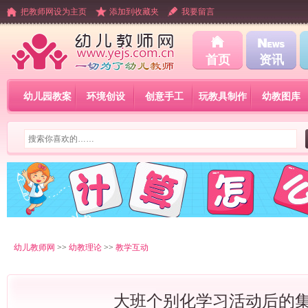
把教师网设为主页
添加到收藏夹
我要留言
首页
资讯
幼儿园教案
环境创设
创意手工
玩教具制作
幼教图库
幼儿教师网
>>
幼教理论
>>
教学互动
大班个别化学习活动后的