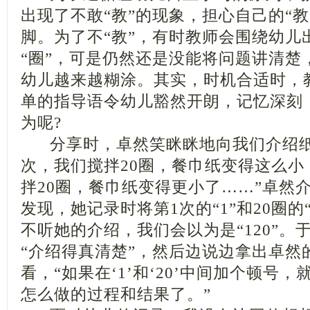
出现了不敢“教”的现象，担心自己的“
脚。为了不“教”，有时教师会围绕幼儿
“圈”，可是仍然还是没能将问题讲清楚
幼儿越来越糊涂。其实，时机合适时，
单的指导语令幼儿豁然开朗，记忆深刻，
为呢?
分享时，卓然笑眯眯地向我们介绍纸
次，我们搅拌20圈，餐巾纸变得这么小
拌20圈，餐巾纸变得更小了……”卓然
发现，她记录时将第1次的“1”和20圈的
不听她的介绍，我们会以为是“120”。
“介绍得真清楚”，然后边说边拿出卓然
看，“如果在‘1’和‘20’中间加个顿号
怎么做的过程和结果了。”