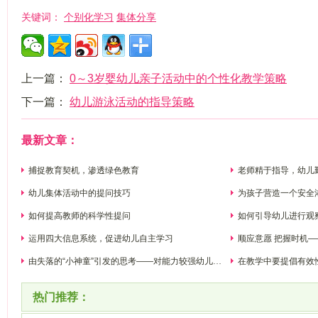
个别化学习
集体分享
关键词：
上一篇：
0～3岁婴幼儿亲子活动中的个性化教学策略
下一篇：
幼儿游泳活动的指导策略
最新文章：
捕捉教育契机，渗透绿色教育
老师精于指导，幼儿
幼儿集体活动中的提问技巧
为孩子营造一个安全
如何提高教师的科学性提问
如何引导幼儿进行观
运用四大信息系统，促进幼儿自主学习
顺应意愿 把握时机——浅谈在幼儿自主游戏中教师
的援助行为
由失落的“小神童”引发的思考——对能力较强幼儿的
在教学中要提倡有效
支持策略
热门推荐：