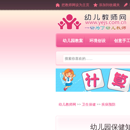
把教师网设为主页
添加到收藏夹
幼儿园教案
环境创设
创意手
幼儿教师网
>>
卫生保健
>>
疾病预防
幼儿园保健