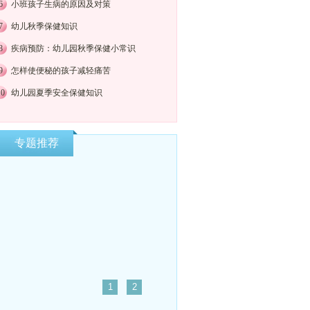
6
小班孩子生病的原因及对策
7
幼儿秋季保健知识
8
疾病预防：幼儿园秋季保健小常识
9
怎样使便秘的孩子减轻痛苦
10
幼儿园夏季安全保健知识
专题推荐
体育游戏：以儿童为
1
2