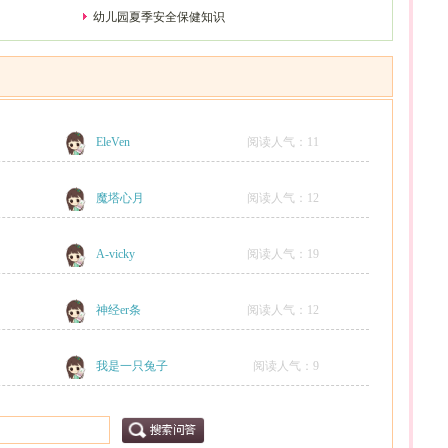
幼儿园夏季安全保健知识
EleVen
阅读人气：
11
魔塔心月
阅读人气：
12
A-vicky
阅读人气：
19
神经er条
阅读人气：
12
我是一只兔子
阅读人气：
9