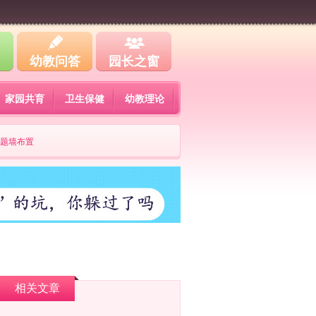
幼教问答
园长之窗
家园共育
卫生保健
幼教理论
题墙布置
相关文章