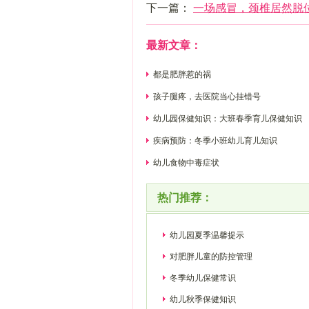
下一篇：
一场感冒，颈椎居然脱
最新文章：
都是肥胖惹的祸
孩子腿疼，去医院当心挂错号
幼儿园保健知识：大班春季育儿保健知识
疾病预防：冬季小班幼儿育儿知识
幼儿食物中毒症状
热门推荐：
幼儿园夏季温馨提示
对肥胖儿童的防控管理
冬季幼儿保健常识
幼儿秋季保健知识