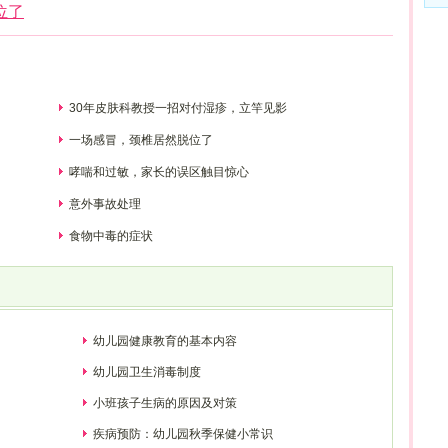
本
位了
30年皮肤科教授一招对付湿疹，立竿见影
一场感冒，颈椎居然脱位了
哮喘和过敏，家长的误区触目惊心
意外事故处理
食物中毒的症状
幼儿园健康教育的基本内容
幼儿园卫生消毒制度
小班孩子生病的原因及对策
疾病预防：幼儿园秋季保健小常识