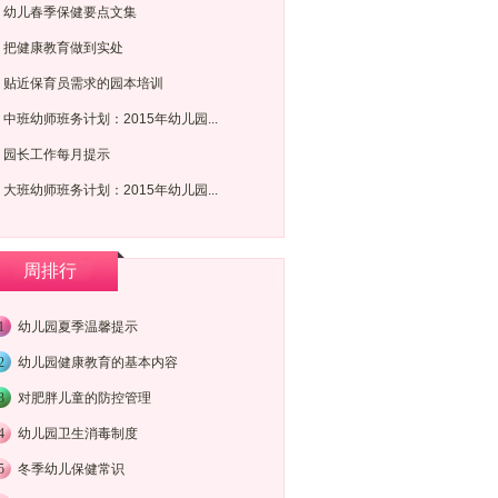
幼儿春季保健要点文集
把健康教育做到实处
贴近保育员需求的园本培训
中班幼师班务计划：2015年幼儿园...
园长工作每月提示
大班幼师班务计划：2015年幼儿园...
周排行
1
幼儿园夏季温馨提示
2
幼儿园健康教育的基本内容
3
对肥胖儿童的防控管理
4
幼儿园卫生消毒制度
5
冬季幼儿保健常识