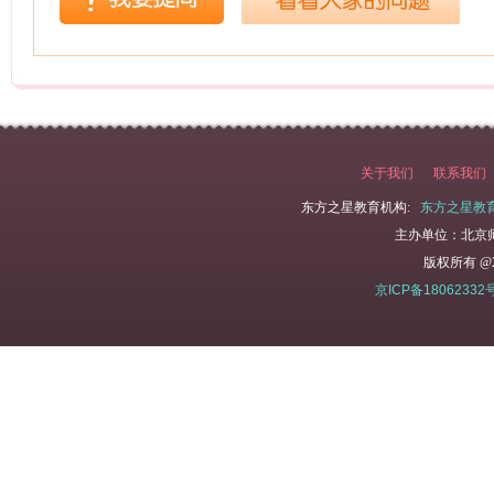
关于我们
联系我们
东方之星教育机构:
东方之星教
主办单位：北京
版权所有 @2
京ICP备18062332