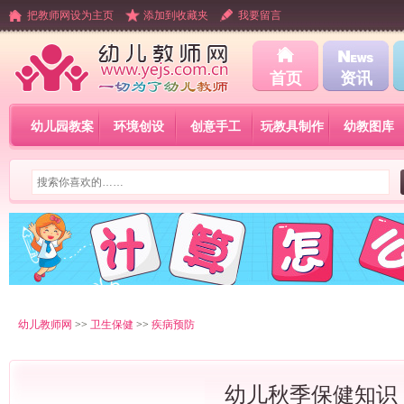
把教师网设为主页
添加到收藏夹
我要留言
首页
资讯
幼儿园教案
环境创设
创意手工
玩教具制作
幼教图库
幼儿教师网
>>
卫生保健
>>
疾病预防
幼儿秋季保健知识