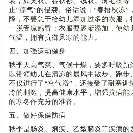
装，如夹衣、春秋衫、绒衣、薄毛衣等
止“凉气”的侵袭。俗话说：“春捂秋冻
降，不要急于给幼儿添加过多的衣服，
一脱受凉感冒；衣服要逐渐添加，使幼
气温，拥有抗御风寒的能力。
四、加强运动健身
秋季天高气爽、气候干燥，要多呼吸新
以带领幼儿在清凉的晨风中散步、跑步
不仅进行了“空气浴”，还接受了耐寒训
冷的刺激，提高健康水平，增强抗病能
的寒冬作充分的准备。
五、做好保健防病
秋季是肠炎、痢疾、乙型脑炎等疾病的