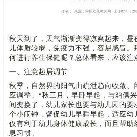
作者： 来源：中国幼儿教师网 上传时间：2017-
秋天到了，天气渐渐变得凉爽起来，昼
儿体质较弱，免疫力不强，容易感冒。
何进行养生保健呢？总体看来，应该注
一、注意起居调节
秋季，自然界的阳气由疏泄趋向收敛、
应调整。“秋三月，早卧早起，与鸡俱兴
间变换了，幼儿家长也要与幼儿园的要
个小闹钟，督促幼儿早睡早起，适应幼
仅有利于幼儿身体健康成长，而且帮助
息习惯。