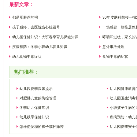
最新文章：
都是肥胖惹的祸
30年皮肤科教授一
孩子腿疼，去医院当心挂错号
一场感冒，颈椎居然
幼儿园保健知识：大班春季育儿保健知识
哮喘和过敏，家长的
疾病预防：冬季小班幼儿育儿知识
意外事故处理
幼儿食物中毒症状
食物中毒的症状
热门推荐：
幼儿园夏季温馨提示
幼儿园健康教育
对肥胖儿童的防控管理
幼儿园卫生消毒
冬季幼儿保健常识
小班孩子生病的
幼儿秋季保健知识
疾病预防：幼儿
怎样使便秘的孩子减轻痛苦
幼儿园夏季安全