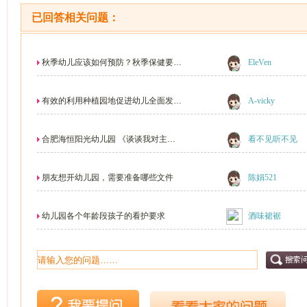
已回答相关问题：
秋季幼儿应该如何预防？秋季保健要注
EleVen
意什么。
有效的利用种植园地促进幼儿全面发
A-vicky
展...
合肥海恒阳光幼儿园 《谈谈我对主题
看不见听不见
和主题墙...
朋友想开幼儿园，需要准备哪些文件
陈娟521
幼儿园各个年龄段孩子的看护要求
酒味裙裾