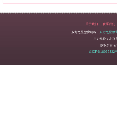
关于我们
联系我们
东方之星教育机构:
东方之星教
主办单位：北京
版权所有 @2
京ICP备18062332