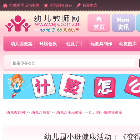
把教师网设为主页
添加到收藏夹
我要留言
首页
资讯
幼儿园教案
环境创设
创意手工
玩教具制作
幼教图库
幼儿教师网
>>
幼儿园教案
>>
幼儿园小班教案
>>
幼儿园小班健康教案
幼儿园小班健康活动：《变