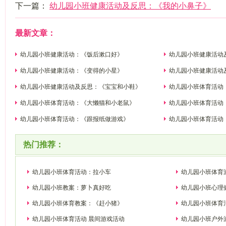
下一篇：
幼儿园小班健康活动及反思：《我的小鼻子》
最新文章：
幼儿园小班健康活动：《饭后漱口好》
幼儿园小班健康活动
幼儿园小班健康活动：《变得的小星》
幼儿园小班健康活动
幼儿园小班健康活动及反思：《宝宝和小鞋》
幼儿园小班体育活动：
幼儿园小班体育活动：《大懒猫和小老鼠》
幼儿园小班体育活动
幼儿园小班体育活动：《跟报纸做游戏》
幼儿园小班体育活动
热门推荐：
幼儿园小班体育活动：拉小车
幼儿园小班体育
幼儿园小班教案：萝卜真好吃
幼儿园小班心理
幼儿园小班体育教案：《赶小猪》
幼儿园小班体育
幼儿园小班体育活动 晨间游戏活动
幼儿园小班户外