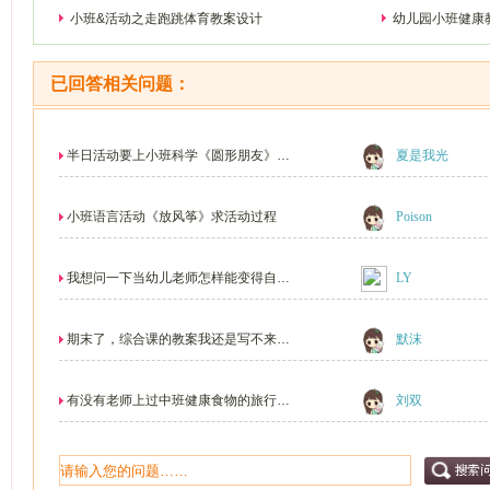
小班&活动之走跑跳体育教案设计
幼儿园小班健康
已回答相关问题：
半日活动要上小班科学《圆形朋友》，
夏是我光
怎样组织？我是新...
小班语言活动《放风筝》求活动过程
Poison
我想问一下当幼儿老师怎样能变得自信
LY
勇敢一点?我比较...
期末了，综合课的教案我还是写不来，
默沫
美术，健康，音乐...
有没有老师上过中班健康食物的旅行的
刘双
课，没有经验要去...