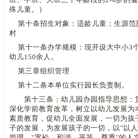
殊儿童。）
第十条招生对象：适龄儿童；生源范
村
第十一条办学规模：现开设大中小
3
幼儿
150
余人。
第三章组织管理
第十二条本单位实行园长负责制。
第十三条：幼儿园办园指导思想：贯
深化学前教育改革，树立以幼儿发展为
素质教育，促幼儿全面发展，一切为孩
子的发展，为发展孩子的一切，以
"
以人
管理，
"
宽松、和谐、平等、尊重
"
的人