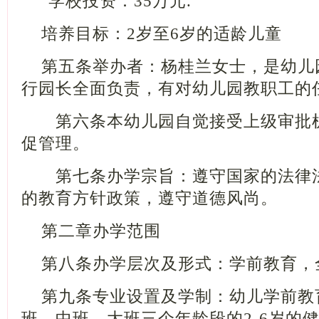
学校投资：
35
万元
.
培养目标：
2
岁至
6
岁的适龄儿童
第五条举办者：杨桂兰女士，是幼儿
行园长全面负责，有对幼儿园教职工的
第六条本幼儿园自觉接受上级审批机
促管理。
第七条办学宗旨：遵守国家的法律法
的教育方针政策，遵守道德风尚。
第二章办学范围
第八条办学层次及形式：学前教育，
第九条专业设置及学制：幼儿学前教
班、中班、大班三个年龄段的
2-6
岁的