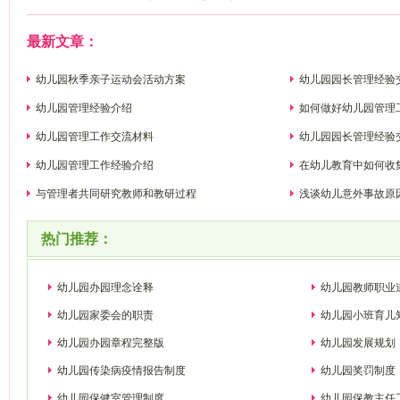
最新文章：
幼儿园秋季亲子运动会活动方案
幼儿园园长管理经验
幼儿园管理经验介绍
如何做好幼儿园管理
幼儿园管理工作交流材料
幼儿园园长管理经验
幼儿园管理工作经验介绍
在幼儿教育中如何收
与管理者共同研究教师和教研过程
浅谈幼儿意外事故原
热门推荐：
幼儿园办园理念诠释
幼儿园教师职业
幼儿园家委会的职责
幼儿园小班育儿
幼儿园办园章程完整版
幼儿园发展规划
幼儿园传染病疫情报告制度
幼儿园奖罚制度
幼儿园保健室管理制度
幼儿园保教主任