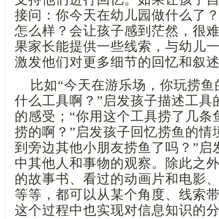
接问：你今天在幼儿园做什么了
怎么样？会让孩子感到茫然，很
果家长能提供一些线索，与幼儿
激发他们对更多细节的回忆和叙
比如
“今天在游乐场，你玩捞鱼
什么工具啊？”启发孩子描述工具
的感受；“你用这个工具捞了几条鱼
捞的啊？”启发孩子回忆捞鱼的情
到旁边其他小朋友捞鱼了吗？”启
中其他人和事物的观察。除此之
的故事书、看过的动画片和电影
等等，都可以从某个角度、线索
这个过程中也实现对信息知识的