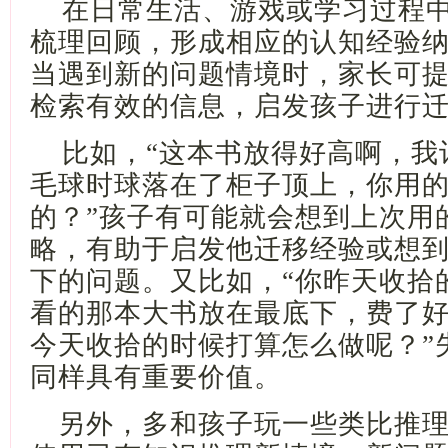
在日常生活、游戏或学习过程
梳理回顾，形成相应的认知经验
当遇到新的问题情境时，家长可
检索有效的信息，启发孩子进行
比如，
“这本书放得好高啊，我
毛球时球落在了柜子顶上，你用
的？”孩子有可能就会想到上次用
略，有助于启发他迁移经验或想
下的问题。又比如，“你昨天收拾
看的那本大书放在最底下，费了
今天收拾的时候打算怎么做呢？”
同样具有重要价值。
另外，多和孩子玩一些类比推