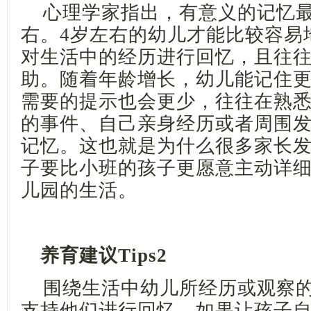
心理学家指出，有意义的记忆
右。4岁左右的幼儿才能比较容易
对生活中的经历进行回忆，且往
助。随着年龄增长，幼儿能记住
需要的提示也会更少，往往在熟
的事件、自己亲身经历或者周围
记忆。这也就是为什么很多家长
子要比小班的孩子更愿意主动详
儿园的生活。
养育建议
Tips2
围绕生活中幼儿所经历或观察
支持他们进行回忆。如果让孩子