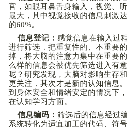
官，如眼耳鼻舌身输入，视觉、
最大，其中
视觉
接收
的
信息
刺激
的
60%
。
信息登记：
感觉信息在输入过
进行筛选，把重复性的、不重要
掉，将大脑的注意力集中在重要
么样的信息会被优先筛选进入有
呢？研究发现，大脑对影响生存
更关注，其次才是新的认知信息
到身体安全和情绪安定的情况下
在认知学习方面。
信息编码：
筛选后的信息经过
系统转化为适宜加工的代码、符