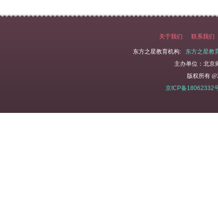
关于我们
联系我们
东方之星教育机构:
东方之星教
主办单位：北京
版权所有 @2
京ICP备18062332