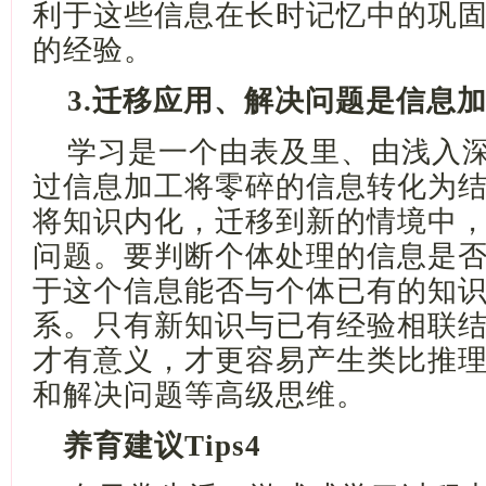
利于这些信息在长时记忆中的巩
的经验。
3.迁移应用、解决问题是信息
学习是一个由表及里、由浅入
过信息加工将零碎的信息转化为
将知识内化，迁移到新的情境中
问题。
要判断
个体
处理的信息是
于这个信息能否与
个体
已有的
知
系
。只有新知识与已有经验相联
才有意义，才更容易产生类比推
和解决问题等高级思维。
养育建议
Tips4