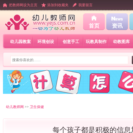
把教师网设为主页
添加到收藏夹
我要留言
首页
资讯
幼儿园教案
环境创设
创意手工
玩教具制作
幼教图库
幼儿教师网
>>
卫生保健
每个孩子都是积极的信息