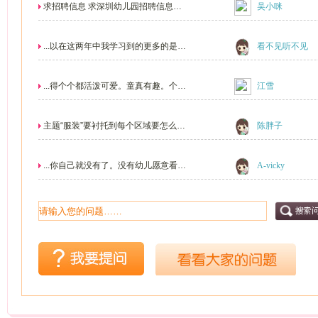
求招聘信息 求深圳幼儿园招聘信息，
吴小咪
或者有在深圳教幼...
...以在这两年中我学习到的更多的是关
看不见听不见
于主题墙，说实...
...得个个都活泼可爱。童真有趣。个个
江雪
都是未来的小天...
主题“服装”要衬托到每个区域要怎么去
陈胖子
衬托进去？？
...你自己就没有了。没有幼儿愿意看别
A-vicky
人收获成功的，...