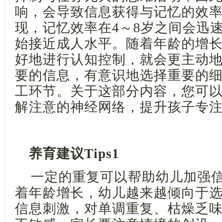
响，会导致信息获得与记忆的效
现，记忆效率在
4～8岁之间会迅
始接近成人水平。随着年龄的增
好地进行认知控制，就会更主动
要的信息，有意识地选择重要的
工环节。关于这部分内容，您可以
解注意的神经网络，提升孩子专
养育建议
Tips1
一定的重复可以帮助幼儿加强
着年龄增长，幼儿越来越倾向于
信息刺激，对单调重复、枯燥乏