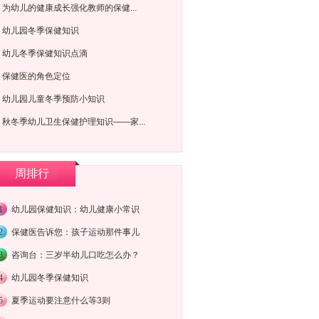
为幼儿的健康成长强化教师的保健...
幼儿园冬季保健知识
幼儿冬季保健知识点滴
保健医的角色定位
幼儿园儿童冬季预防小知识
秋冬季幼儿卫生保健护理知识——家...
周排行
1
幼儿园保健知识：幼儿健康小常识
2
保健医告诉您：孩子运动那件事儿
3
咨询台：三岁半幼儿口吃怎么办？
4
幼儿园冬季保健知识
5
夏季运动要注意什么等3则