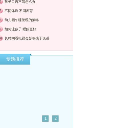
6
孩子口齿不清怎么办
7
不同体质 不同养育
8
幼儿园午睡管理的策略
9
如何让孩子 睡的更好
10
长时间看电视会影响孩子说话
专题推荐
1
2