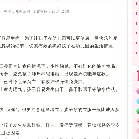
：中国幼儿教师网 上传时间：2017-12-19
更容易生病，为了让孩子在幼儿园可以更健康，更快乐的度
被忽视的细节，切实有效的抓好孩子在幼儿园的生活情况！
日三餐正常进食的情况下，少吃油腻、不好消化的油煎食品。
加肉食，避免孩子肺热不能排出，出现发热咳嗽等症状。
，且已时令蔬菜为主，有效增强身体免疫力。
加上室内暖气，孩子容易发生口干、鼻干和咽干等缺水症状。
求“秋冻”。但要注意适量增衣，孩子穿的衣服一般比成人多
会让孩子发生皮肤过敏、红肿、发痒等症状，建议您将冬季衣
除过敏因素。