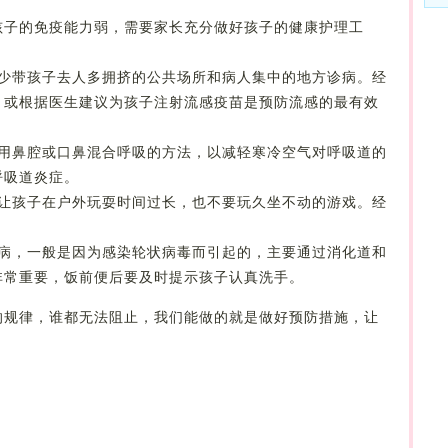
孩子的免疫能力弱，需要家长充分做好孩子的健康护理工
。少带孩子去人多拥挤的公共场所和病人集中的地方诊病。经
。或根据医生建议为孩子注射流感疫苗是预防流感的最有效
采用鼻腔或口鼻混合呼吸的方法，以减轻寒冷空气对呼吸道的
呼吸道炎症。
勿让孩子在户外玩耍时间过长，也不要玩久坐不动的游戏。经
疾病，一般是因为感染轮状病毒而引起的，主要通过消化道和
非常重要，饭前便后要及时提示孩子认真洗手。
的规律，谁都无法阻止，我们能做的就是做好预防措施，让