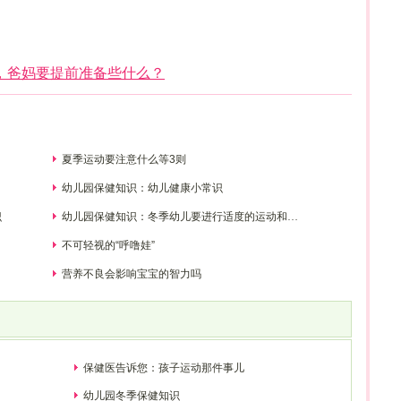
，爸妈要提前准备些什么？
夏季运动要注意什么等3则
幼儿园保健知识：幼儿健康小常识
识
幼儿园保健知识：冬季幼儿要进行适度的运动和锻
炼
不可轻视的“呼噜娃”
营养不良会影响宝宝的智力吗
保健医告诉您：孩子运动那件事儿
幼儿园冬季保健知识