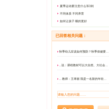
夏季运动要注意什么等3则
不同体质 不同养育
如何让孩子 睡的更好
已回答相关问题：
秋季幼儿应该如何预防？秋季保健要注
意什么。
...说：课程教材可以大自然、大社会为
中心。他认为孩...
... 教师：王孝丽 我是一名新的年轻教
师...