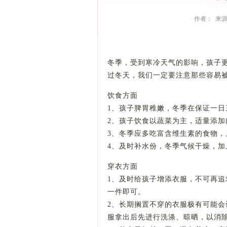
作者： 来源
冬季，受到寒冷天气的影响，孩子
过冬天，我们一定要注意那些容易
饮食方面
1、孩子脾胃稚嫩，冬季在保证一
2、孩子饮食以蔬菜为主，适量添
3、冬季应多吃富含维生素的食物
4、及时补水份，冬季气候干燥，
穿衣方面
1、及时给孩子增添衣服，不可再追
一件即可。
2、长期搁置不穿的衣服极有可能
服拿出后先进行洗涤、晾晒，以消