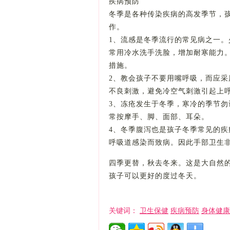
疾病预防
冬季是各种传染疾病的高发季节，
作。
1、流感是冬季流行的常见病之一
常用冷水洗手洗脸，增加耐寒能力
措施。
2、教会孩子不要用嘴呼吸，而应
不良刺激，避免冷空气刺激引起上
3、冻疮发生于冬季，寒冷的季节
常按摩手、脚、面部、耳朵。
4、冬季腹泻也是孩子冬季常见的
呼吸道感染而致病。因此手部卫生
四季更替，秋去冬来。这是大自然
孩子可以更好的度过冬天。
卫生保健
疾病预防
身体健康
关键词：