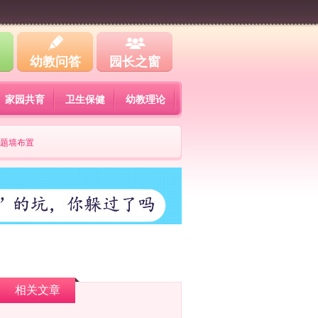
幼教问答
园长之窗
家园共育
卫生保健
幼教理论
题墙布置
相关文章