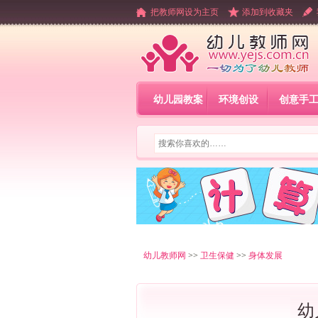
把教师网设为主页
添加到收藏夹
幼儿园教案
环境创设
创意手
幼儿教师网
>>
卫生保健
>>
身体发展
幼