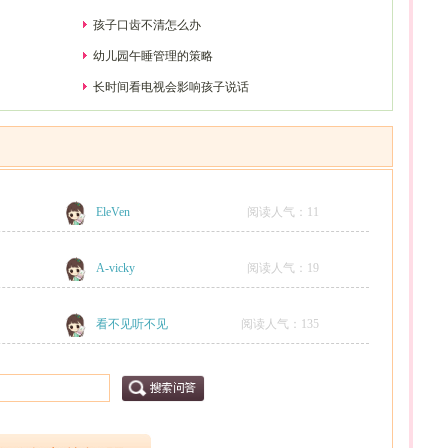
孩子口齿不清怎么办
幼儿园午睡管理的策略
长时间看电视会影响孩子说话
EleVen
阅读人气：
11
A-vicky
阅读人气：
19
看不见听不见
阅读人气：
135