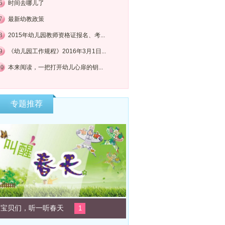
6
时间去哪儿了
7
最新幼教政策
8
2015年幼儿园教师资格证报名、考...
9
《幼儿园工作规程》2016年3月1日...
10
本来阅读，一把打开幼儿心扉的钥...
专题推荐
宝贝们，听一听春天
1