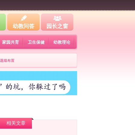
幼教问答
园长之窗
家园共育
卫生保健
幼教理论
题墙布置
相关文章