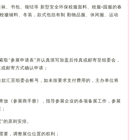
鞋袜、书包、领结等
新型安全环保校服面料、校服
•园服的春
 校徽辅料、冬装，款式包括有制 勤物品服、休闲服、运动
索取“参展申请表”并认真填写加盖后传真或邮寄至组委会，
真或邮寄方式确认申请；
全款汇至组委会帐号，如未按要求支付费用的，主办单位将
寄放《参展商手册》，指导参展企业的各项备展工作，参展
展；
配”的原则安排。
需要，调整展位位置的权利；