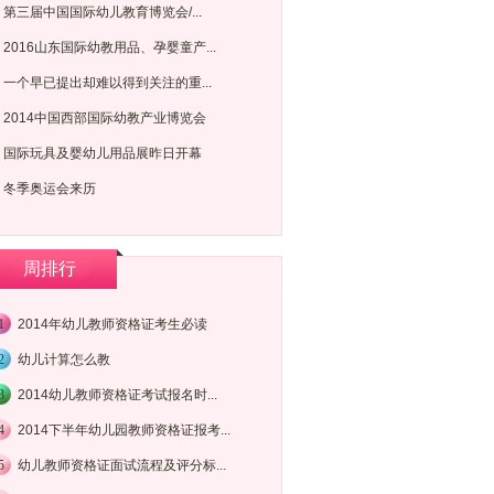
第三届中国国际幼儿教育博览会/...
2016山东国际幼教用品、孕婴童产...
一个早已提出却难以得到关注的重...
2014中国西部国际幼教产业博览会
国际玩具及婴幼儿用品展昨日开幕
冬季奥运会来历
周排行
1
2014年幼儿教师资格证考生必读
2
幼儿计算怎么教
3
​2014幼儿教师资格证考试报名时...
4
2014下半年幼儿园教师资格证报考...
5
幼儿教师资格证面试流程及评分标...