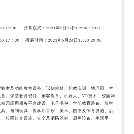
开幕仪式：
年
月
日
:30-17:00
2021
5
22
09:00-17:00
：
撤展时间：
年
月
日
00-17
00
2021
5
24
15:30-20:00
实验室及功能教室设备、试剂耗材、职教实训、地理园、生
设备、课堂教育资源、创客教育、机器人、
VR
技术、校园网
化校园应用服务平台建设、电子书包、学前教育装备、益智
玩具、自制玩具、教学用音乐、美术、图书及体育设施、后
服、校园灯光设施、安全及消防器材、厨房设备、生活用