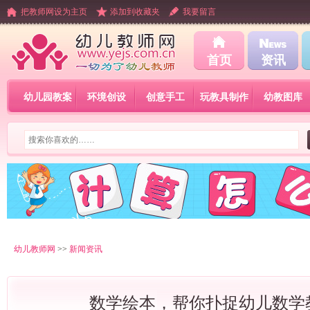
把教师网设为主页
添加到收藏夹
我要留言
首页
资讯
幼儿园教案
环境创设
创意手工
玩教具制作
幼教图库
幼儿教师网
>>
新闻资讯
数学绘本，帮你扑捉幼儿数学