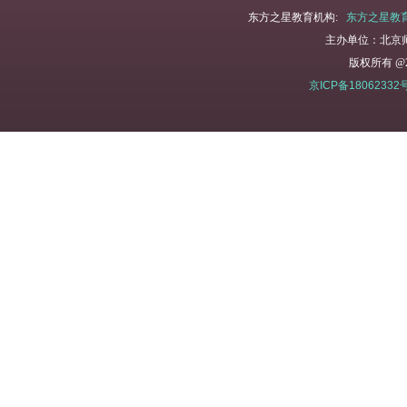
东方之星教育机构:
东方之星教
主办单位：北京
版权所有 @2
京ICP备18062332