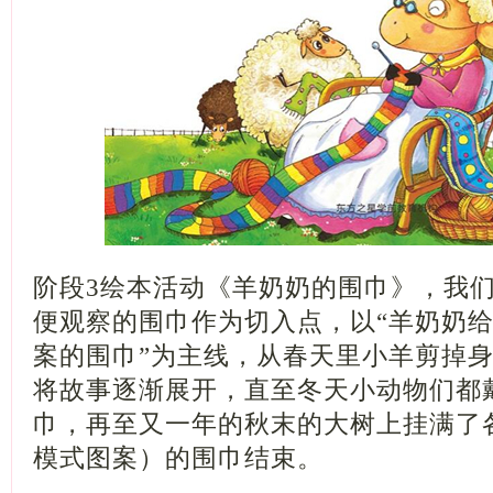
阶段3绘本活动《羊奶奶的围巾》，我
便观察的围巾作为切入点，以“羊奶奶
案的围巾”为主线，从春天里小羊剪掉
将故事逐渐展开，直至冬天小动物们都
巾，再至又一年的秋末的大树上挂满了
模式图案）的围巾结束。