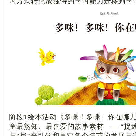
习方式转化成独特的学习能力迁移到学
阶段1绘本活动《多咪！多咪！你在哪
童最熟知、最喜爱的故事素材—— “捉迷
与“找”来引领和贯穿各个情节的发展与