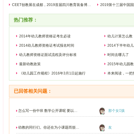
CEET创教展在成都，2019首届四川教育装备博览
2019第十三届中国
会即将开幕
将开幕
热门推荐：
2014年幼儿教师资格证考生必读
幼儿计算怎么教
​2014幼儿教师资格证考试报名时间
2014下半年幼
幼儿教师资格证面试流程及评分标准
时间去哪儿了
最新幼教政策
2015年幼儿园
《幼儿园工作规程》2016年3月1日起施行
本来阅读，一把
已回答相关问题：
怎么写一份中班 数学公开课呢 要以游
那个女孩
戏为主
幼教的同行们。你还在为小课题而烦恼
友