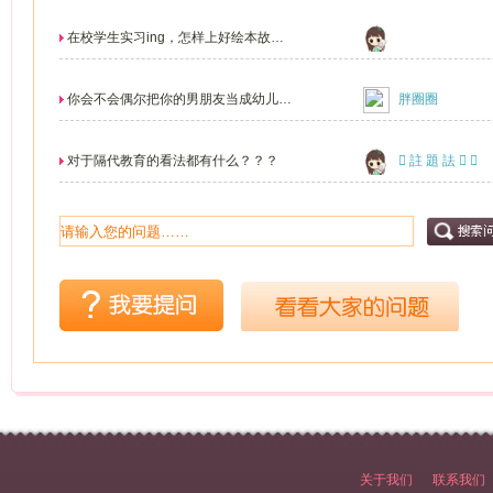
吗？这里能帮你解...
在校学生实习ing，怎样上好绘本故
事？多点亮点，有木...
你会不会偶尔把你的男朋友当成幼儿园
胖圈圈
的小孩儿，宠着他...
对于隔代教育的看法都有什么？？？
 註 題 詓  
关于我们
联系我们