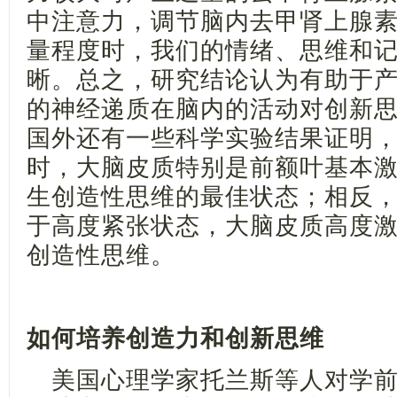
中注意力，调节脑内去甲肾上腺
量
程度
时，我们的情绪、思维和
晰。
总之，研究结论认为
有助于
的神经递质在脑内的活动对创新
国外还有一些科学实验结果证明
时，
大脑皮质特别是前额叶基本
生创造性思维的最佳状态
；相反
于高度紧张状态
，大脑
皮质高度
创造性思维
。
如何培养创造力和创新思维
美国心理学家托兰斯等人对学