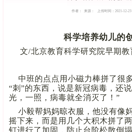
作者： 来源： 上传时间：2021-12-23
科学培养幼儿的
文
/北京教育科学研究院早期教
中班的点点用小磁力棒拼了很
“刺”的东西，说是新冠病毒，还说
光，一照，病毒就全消灭了！”
小毅帮妈妈晾衣服，他没有像
摇下来，而是用几个大积木拼了
钉进行了加固，防止台阶松散倒