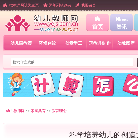
把教师网设为主页
添加到收藏夹
我要留言
首页
资讯
幼儿园教案
环境创设
创意手工
玩教具制作
幼教图库
幼儿教师网
>>
家园共育
>>
教育理念
科学培养幼儿的创造