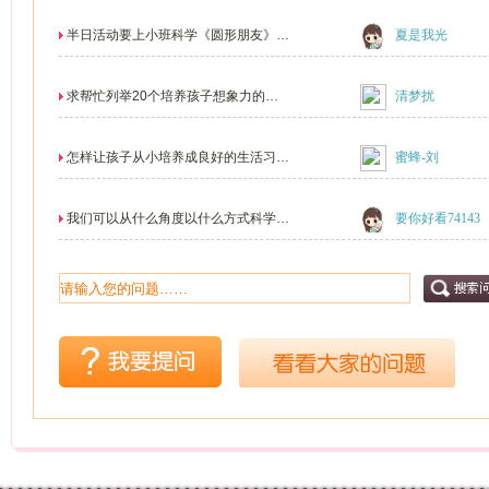
仅只限于开展我...
半日活动要上小班科学《圆形朋友》，
夏是我光
怎样组织？我是新...
求帮忙列举20个培养孩子想象力的方
清梦扰
法啊 急用
怎样让孩子从小培养成良好的生活习
蜜蜂-刘
惯！
我们可以从什么角度以什么方式科学的
要你好看74143
与家长合作？