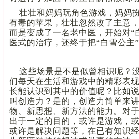
壮壮和妈妈玩角色游戏，妈妈
有毒的苹果，壮壮忽然改了主意
而是变成了一名老中医，开始对
“
医式的治疗，还终于把“白雪公主
这些场景是不是似曾相识呢？
们每天在生活和游戏中的精彩表
长能认识到其中的价值呢？比如
叫创造力？是的，创造力简单来
物、新思想、新方法的能力。对
出于一定的目的，或许是游戏，
或许是解决问题等，在已有知识