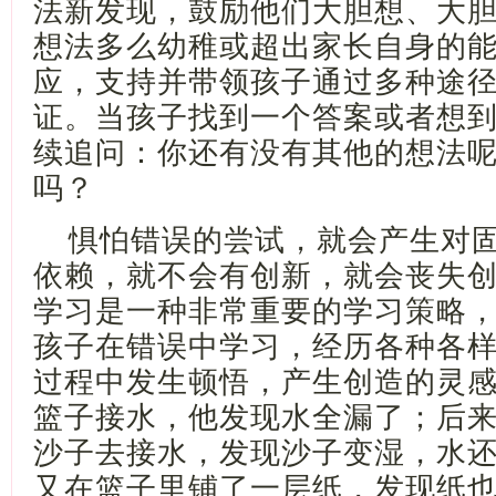
法新发现，鼓励他们大胆想、大
想法多么幼稚或超出家长自身的
应，支持并带领孩子通过多种途
证。当孩子找到一个答案或者想
续追问：你还有没有其他的想法
吗？
惧怕错误的尝试，就会产生对
依赖，就不会有创新，就会丧失
学习是一种非常重要的学习策略
孩子在错误中学习，经历各种各
过程中发生顿悟，产生创造的灵
篮子接水，他发现水全漏了；后
沙子去接水，发现沙子变湿，水
又在篮子里铺了一层纸，发现纸