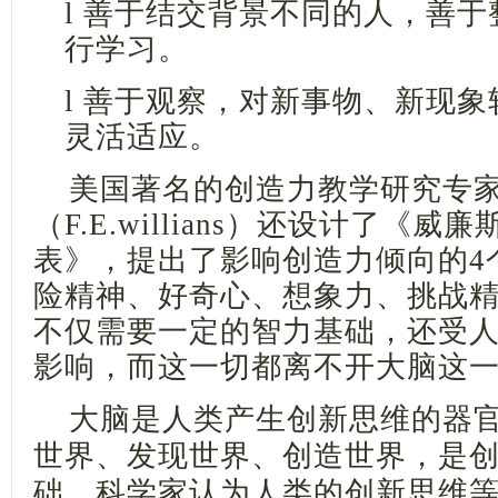
l
善于结交背景不同的人，善于
行学习。
l
善于观察，对新事物、新现象
灵活适应。
美国著名的创造力教学研究专
（
F.E.willians）还设计了《
表》，提出了影响创造力倾向的4
险精神、好奇心、想象力、挑战
不仅需要一定的智力基础，还受
影响，而这一切都离不开大脑这
大
脑
是
人类
产生
创新思维的器
世界、发现世界、创造世界
，
是
础。
科学家认为
人类的创新思维