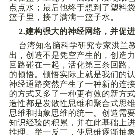
点点水；最后他终于想到了塑料
篮子里，接了满满一篮子水。
2.建构强大的神经网络，并促
台湾知名脑科学研究专家洪兰
出，创造不是凭空产生的，创造
回路碰在一起，活化第三条回路
的顿悟。顿悟实际上就是我们的
神经通路突然产生了一种新的连
的方式又多了一种更有效的新方
造性都是发散性思维和聚合式思
思维和抽象思维的统一。创造需
知识经验的积累，并在此基础上
推理、举一反三，使思维逐渐抽