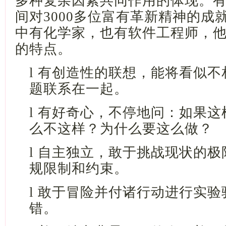
多种复杂因素共同作用的体现。
间对3000多位富有革新精神的成
中有化学家，也有软件工程师，
的特点。
l
有创造性的联想，能将看似不
题联系在一起。
l
有好奇心，不停地问：如果这
么不这样？为什么要这么做？
l
自主独立，敢于挑战现状的极
规限制和约束。
l
敢于冒险并付诸行动进行实验
错。