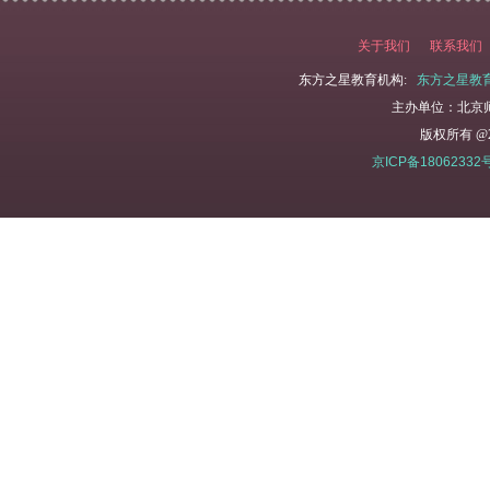
关于我们
联系我们
东方之星教育机构:
东方之星教
主办单位：北京
版权所有 @2
京ICP备18062332