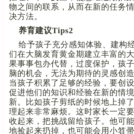
物之间的联系，从而在新的任务
决方法。
养育建议
Tips2
给予孩子充分感知体验、建构
们在大脑发育黄金期建立丰富的
果事事包办代替，过度保护，孩
脑的机会，无法为期待的灵感创
当孩子积累了足够的经验，要创
促进他们的知识和经验在新的情
新。比如孩子剪纸的时候地上掉
理起来非常麻烦。这时家长一定
收起来，把挑战留给孩子。他可
地捡起来扔掉，也可能会用小笤