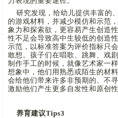
力表现的重要途径。
研究发现，给幼儿提供丰富的
的游戏材料，并减少模仿和示范
象力和探索欲，更容易产生创造
性不足会导致高中生较低的创造
示范，以标准答案为评价指标只
敢想。孩子们在唱歌、跳舞、戏
制作手工的时候，就像艺术家一
想象中，他们用熟悉或陌生的材
会给他们带来许多非预期的、不
激励他们产生更多自发性和原创
养育建议
Tips3