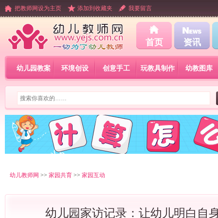
把教师网设为主页
添加到收藏夹
我要留言
首页
资讯
幼儿园教案
环境创设
创意手工
玩教具制作
幼教图库
幼儿教师网
>>
家园共育
>>
家园互动
幼儿园家访记录：让幼儿明白自