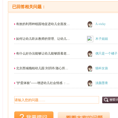
已回答相关问题：
有效的利用种植园地促进幼儿全面发
A-vicky
展...
如何让幼儿听从教师的管理、让幼儿喜
木子姐姐
欢上跟老师沟通、...
有什么好办法能够让幼儿能够跟着老师
偶只是一个橘子
一起学唱歌？
北京西城槐柏幼儿园 刘玥祎 随心所语
猫科女孩
——《...
“护蛋体验”——增进幼儿社会情感 ：
淡颜墨青
内容概要：根据近期...