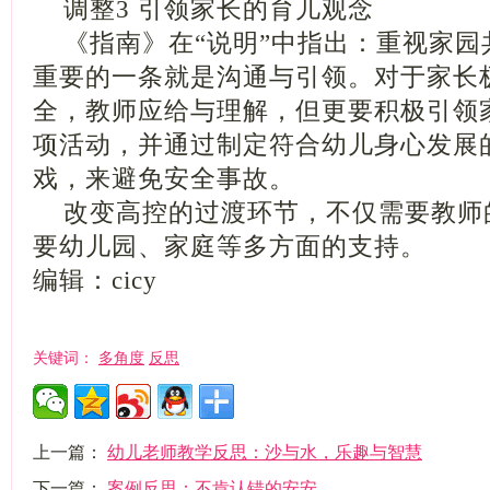
调整3 引领家长的育儿观念
《指南》在“说明”中指出：重视家园
重要的一条就是沟通与引领。对于家长
全，教师应给与理解，但更要积极引领
项活动，并通过制定符合幼儿身心发展
戏，来避免安全事故。
改变高控的过渡环节，不仅需要教师
要幼儿园、家庭等多方面的支持。
编辑：cicy
多角度
反思
关键词：
上一篇：
幼儿老师教学反思：沙与水，乐趣与智慧
下一篇：
案例反思：不肯认错的安安