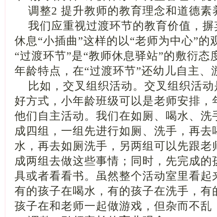
调整2 提升教师的教育理念和道德素
我们应重视过渡环节的教育价值，摒
休息“小插曲”这样的以“老师为中心”
“过渡环节”是“教师休息驿站”的敷衍
年龄特点，在“过渡环节”还幼儿自主、
比如，交叉组织活动。交叉组织活动
好方式，小年龄班级可以是老师安排，
他们自主活动。我们在如厕、喝水、洗
成四组，一组先进行如厕、洗手，再去
水，再去如厕洗手，另两组可以先跟老
成两组去做这些事情；同时，先完成的
具或者看看书。虽然整个活动室里看起
有的孩子在喝水，有的孩子在洗手，有
孩子在和老师一起做游戏，但杂而不乱