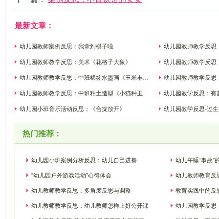
最新文章：
幼儿园教师案例反思：我拿到棋子啦
幼儿园教师教学反思
幼儿园教师教学反思：美术《花格子大象》
幼儿园教师教学反思
幼儿园教师教学反思：中班棉签水墨画《玉米丰收
幼儿园教师教学反思
啦》
幼儿园教师教学反思：中班粘土造型《小猫种玉
幼儿园教学反思：有
米》
幼儿园小班音乐活动反思；《合拢放开》
幼儿园教学反思-过生
热门推荐：
幼儿园小班案例分析反思：幼儿自己进餐
幼儿午睡“事故”
“幼儿园户外游戏活动”心得体会
幼儿教师教育反
幼儿教师教学反思：多角度反思与调整
教育实践中的反
幼儿教师教学反思：幼儿教师怎样上好公开课
幼儿园教学反思