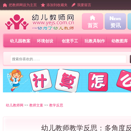
把教师网设为主页
添加到收藏夹
我要留言
首页
资讯
幼儿园教案
环境创设
创意手工
玩教具制作
幼教图库
幼儿教师网
>>
教师文案
>>
教学反思
幼儿教师教学反思：多角度