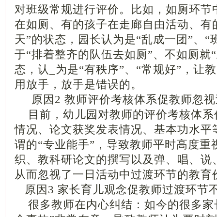
对班级常规进行评价。比如，如厕环节
在如厕、有的孩子在走廊自由活动、有
天”的状态，园长认为是“乱成一团”、“
于“排着整齐的队伍去如厕”、不如厕就
态，认_为是“有秩序”、“常规好”，让
用放手，放手是错误的。
原因2 教师评价考核体系促教师忽视
目前，幼儿园对教师的评价考核体系
情况、论文获奖发表情况、基本功水平
谓的“专业能手”，导致教师平时高度重
织、教科研论文的撰写以及弹、唱、说
从而忽视了一日活动中过渡环节的教育
原因3 家长育儿观念促教师过渡环节
很多教师在内心纠结：如今的很多家