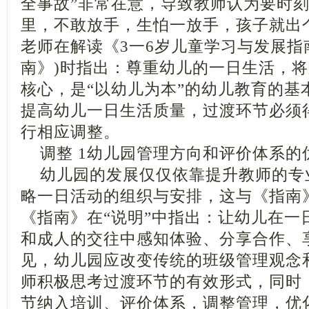
全事故”非常在意，导致教师认为要时
里，不敢放手，生怕一放手，孩子就出
老师在解读《3一6岁儿童学习与发展指
南》)时指出：尊重幼儿的一日生活，
核心，是“以幼儿为本”的幼儿教育的基
提高幼儿一日生活质量，过渡环节必须
行相应调整。
调整 1幼儿园管理方向和评价体系的
幼儿园的发展仅仅依靠提升教师的专
略一日活动的组织与安排，这与《指南
《指南》在“说明”中指出：让幼儿在一
和成人的交往中感知体验、分享合作、
见，幼儿园应改变传统的班级管理观念
师积极思考过渡环节的有效形式，同时
节纳入培训、评价体系，调整管理，优