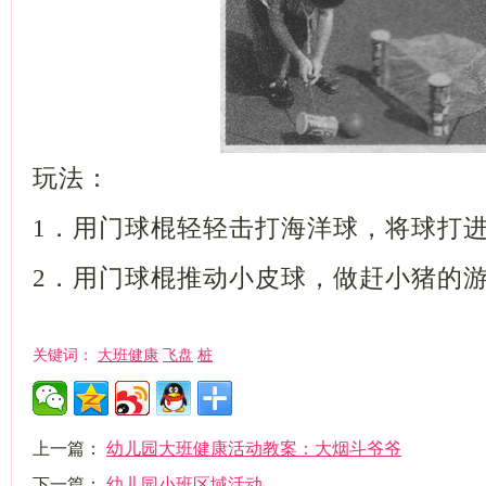
玩法：
1
．用门球棍轻轻击打海洋球，将球打
2
．用门球棍推动小皮球，做赶小猪的
大班健康
飞盘
桩
关键词：
上一篇：
幼儿园大班健康活动教案：大烟斗爷爷
下一篇：
幼儿园小班区域活动