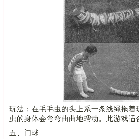
玩法：在毛毛虫的头上系一条线绳拖着
虫的身体会弯弯曲曲地蠕动。此游戏适
五、门球