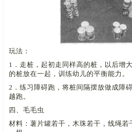
玩法：
1
．走桩，起初走同样高的桩，以后增
的桩放在一起，训练幼儿的平衡能力。
2
．练习障碍跑，将桩间隔摆放做成障
越跑。
四、毛毛虫
材料：薯片罐若干，木珠若干，线绳若