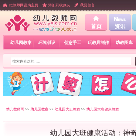
把教师网设为主页
添加到收藏夹
我要留言
首页
资讯
幼儿园教案
环境创设
创意手工
玩教具制作
幼教图库
幼儿教师网
>>
幼儿园教案
>>
幼儿园大班教案
>>
幼儿园大班健康教案
幼儿园大班健康活动：神