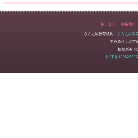
关于我们
联系我们
东方之星教育机构:
东方之星教
主办单位：北京
版权所有 @2
京ICP备18062332