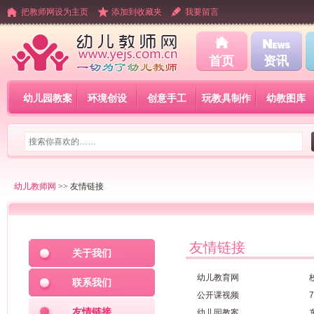
把教师网设为主页
添加到收藏夹
我要留言
首页
资讯
幼儿园教案
环境创设
创意手工
玩教具制作
幼教图库
幼儿教师网
>> 友情链接
友情链接
关于我们
幼儿教育网
联系我们
公开课视频
友情链接
幼儿园教案