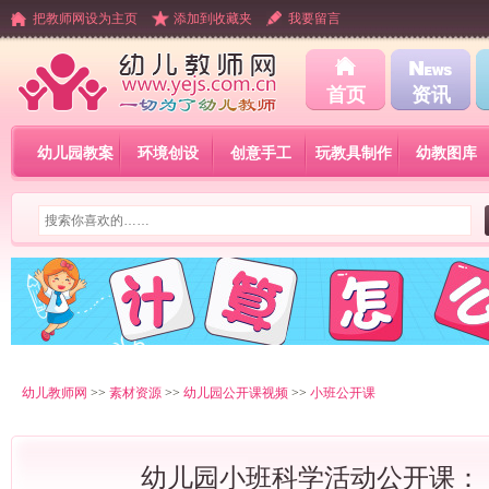
把教师网设为主页
添加到收藏夹
我要留言
首页
资讯
幼儿园教案
环境创设
创意手工
玩教具制作
幼教图库
幼儿教师网
>>
素材资源
>>
幼儿园公开课视频
>>
小班公开课
幼儿园小班科学活动公开课：