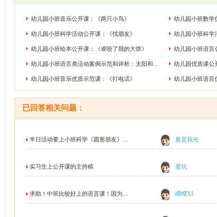
幼儿园小班音乐公开课：《两只小鸟》
幼儿园小班数学
幼儿园小班科学活动公开课：《找朋友》
幼儿园小班科学
幼儿园小班绘本公开课：《谁咬了我的大饼》
幼儿园小班语言
幼儿园小班语言类活动案例示范和评析：太阳和月
幼儿园优质课公
亮
幼儿园小班音乐优质示范课：《打电话》
幼儿园小班语言
已回答相关问题：
半日活动要上小班科学《圆形朋友》，
夏是我光
怎样组织？我是新...
实习生上公开课的主持稿
爱玩
求助！中班比较好上的语言课！因为要
嶸嶸XI
开公开课！求推荐