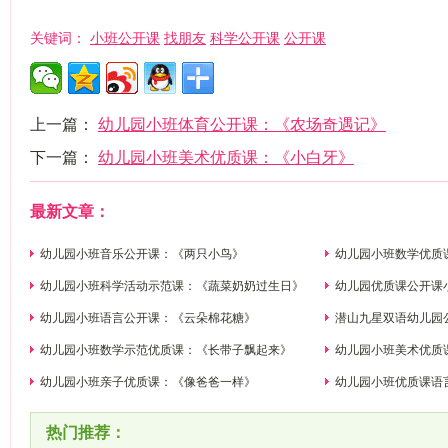
小班公开课
找朋友
科学公开课
公开课
关键词：
上一篇：
幼儿园小班体育公开课：《农场奇遇记》
下一篇：
幼儿园小班美术优质课：《小白牙》
最新文章：
幼儿园小班音乐公开课：《两只小鸟》
幼儿园小班数学优质
幼儿园小班科学活动示范课：《蔬菜奶奶过生日》
幼儿园优质课公开课
幼儿园小班语言公开课：《云朵棉花糖》
潜山九星双语幼儿园
幼儿园小班数学示范优质课：《长带子飘起来》
幼儿园小班美术优质
幼儿园小班亲子优质课：《像爸爸一样》
幼儿园小班优质课语
热门推荐：