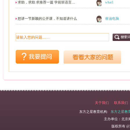
求助，求助 求推荐一篇 学前班语言公
what1
开课，，，，
想讲一节新颖的公开课，不知道讲什么
睿涵电脑
关于我们
联系我们
东方之星教育机构:
东方之星教
主办单位：北京
版权所有 @2