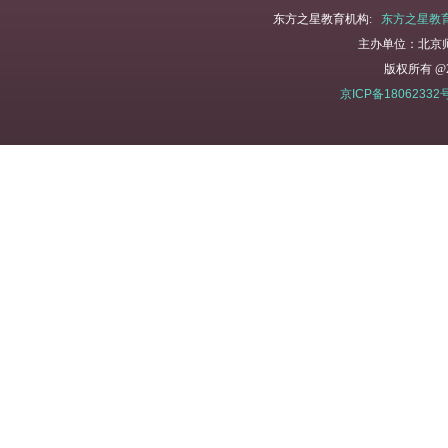
东方之星教育机构:
东方之星教
主办单位：北京
版权所有 @2
京ICP备18062332