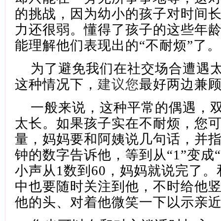
的挑战，因为幼小的孩子对时间
力还很弱。懂得了孩子的这些年
能理解他们表现出的
“不耐烦”了。
为了避免我们在社交场合遭遇
这种情况下，
建议您
最好两边兼
一般来说，这种平常的偶遇，
太长。如果孩子实在不耐烦，您
量，妈妈要和阿姨说几句话，并
钟的数字告诉他，等到从
“1”变成
小声从1数到60，妈妈就说完了
中也要随时关注到他，不时给他
他的头、对着他微笑一下以示亲