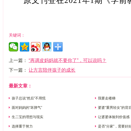
原文刊登在
2021年1期《学
关键词：
上一篇：
“再调皮妈妈就不要你了”，可以说吗？
下一篇：
让方言陪伴孩子的成长
最新文章：
孩子总说“然后”不用慌
我要走楼梯
面对妈妈的“坏脾气”
婆婆“重男轻女”的背
生二宝的理想与现实
让婆婆体验到价值感
选择重于努力
是否“分家”，需要好