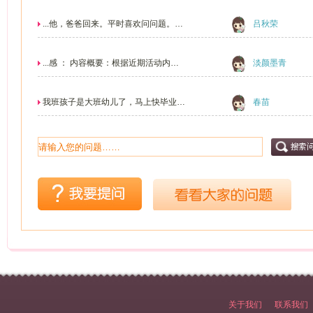
学会做这些那收...
...他，爸爸回来。平时喜欢问问题。喜
吕秋荣
欢碰东西。回答...
...感 ： 内容概要：根据近期活动内容
淡颜墨青
及主题活动安排...
我班孩子是大班幼儿了，马上快毕业，
春苗
可这学期孩子们出...
关于我们
联系我们