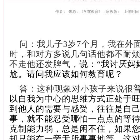
作者： 来源：《学前教育》（家教版） 上传时间：202
问：我儿子
3岁7个月，我在外
时，和对方多说几句话他都不耐
不走他还发脾气，
说：
“我讨厌妈
尬。请问我应该如何教育呢？
答：这种现象对小孩子来说很
以自我为中心
的思维
方式正处于
到他人的需要与感受，往往是自
事，就不能忍受哪怕一点点的等
克制能力弱，总是闲不住，如果
却只能在一旁无所事事地等，这